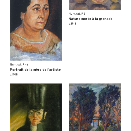
Num. cat. P 31
Nature morte à la grenade
c. 1918
Num. cat. P 46
Portrait de la mère de l’artiste
c. 1918