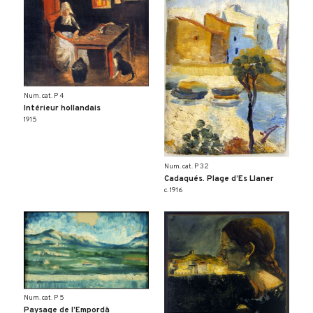
Num. cat. P 4
Intérieur hollandais
1915
Num. cat. P 32
Cadaqués. Plage d’Es Llaner
c. 1916
Num. cat. P 5
Paysage de l’Empordà