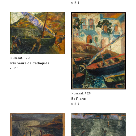
c. 1918
Num. cat. P 90
Pêcheurs de Cadaqués
c. 1918
Num. cat. P 29
Es Pianc
c. 1918