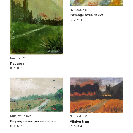
Num. cat. P 6
Paysage avec fleuve
1910-1914
Num. cat. P 1
Paysage
1910-1914
Num. cat. P 1169
Num. cat. P 2
Paysage avec personnages
Vilabertran
1910-1914
1910-1914