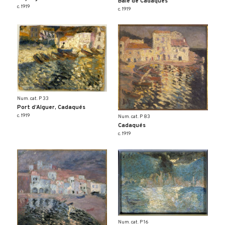
Baie de Cadaqués
c. 1919
c. 1919
Num. cat. P 33
Port d’Alguer, Cadaqués
c. 1919
Num. cat. P 83
Cadaqués
c. 1919
Num. cat. P 16