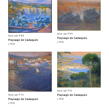
Num. cat. P 94
Num. cat. P 85
Paysage de Cadaqués
Paysage de Cadaqués
c. 1921
c. 1921
Num. cat. P 10
Paysage de Cadaqués
Num. cat. P 73
c. 1921
Paysage de Cadaqués
c. 1921