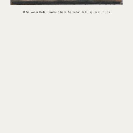
© Salvador Dalí, Fundació Gala-Salvador Dalí, Figueres, 2007