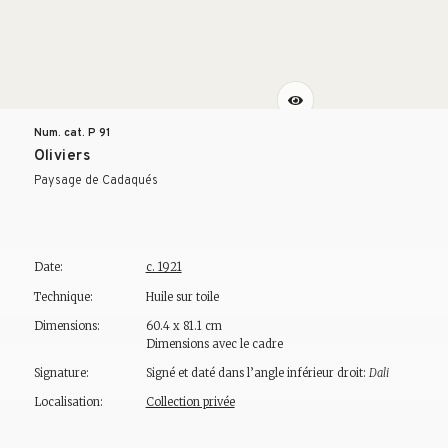
Num. cat. P
91
Oliviers
Paysage de Cadaqués
Date:
c. 1921
Technique:
Huile sur toile
Dimensions:
60.4 x 81.1 cm
Dimensions avec le cadre
Signature:
Signé et daté dans l’angle inférieur droit:
Dali
Localisation:
Collection privée