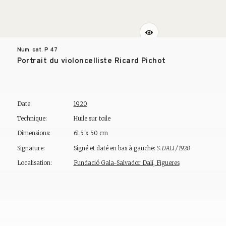
Num. cat. P
47
Portrait du violoncelliste Ricard Pichot
Date:
1920
Technique:
Huile sur toile
Dimensions:
61.5 x 50 cm
Signature:
Signé et daté en bas à gauche:
S. DALI / 1920
Localisation:
Fundació Gala-Salvador Dalí, Figueres