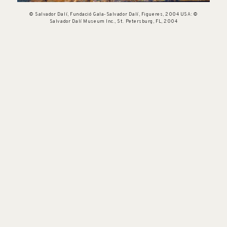
© Salvador Dalí, Fundació Gala-Salvador Dalí, Figueres, 2004 USA: ©
Salvador Dalí Museum Inc., St. Petersburg, FL, 2004