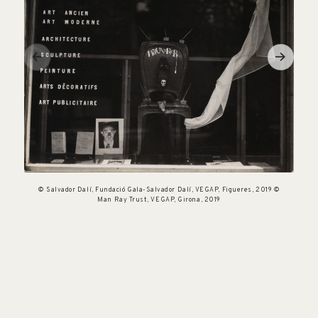
© Salvador Dalí, Fundació Gala-Salvador Dalí, VEGAP, Figueres, 2019 ©
Man Ray Trust, VEGAP, Girona, 2019