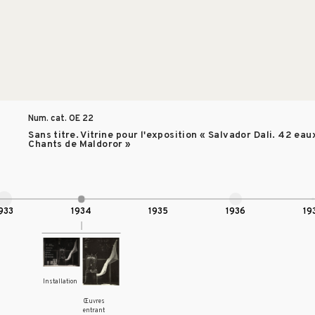
Num. cat. OE
22
Sans titre. Vitrine pour l'exposition « Salvador Dali. 42 ea
Chants de Maldoror »
933
1934
1935
1936
19
Installation
Œuvres
entrant