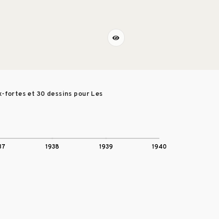
ux-fortes et 30 dessins pour Les
37
1938
1939
1940