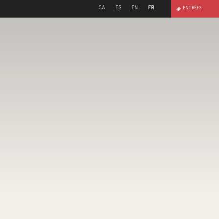
CA
ES
EN
FR
ENTRÉES