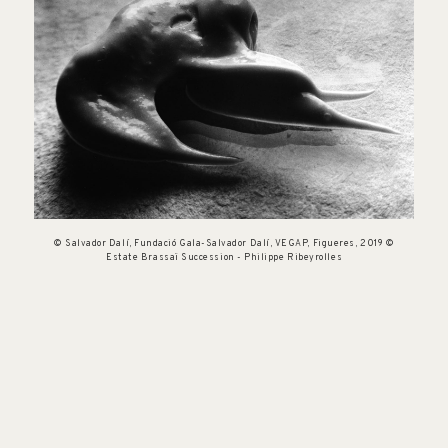
© Salvador Dalí, Fundació Gala-Salvador Dalí, VEGAP, Figueres, 2019 ©
Estate Brassaï Succession - Philippe Ribeyrolles