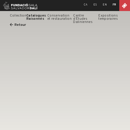
Skip
CA
ES
EN
FR
to
content
Collection
Catalogues
Conservation
Centre
Expositions
Raisonnés
et restauration
d’Études
temporaires
Daliniennes
Retour