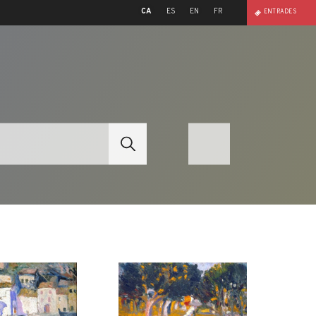
CA
ES
EN
FR
ENTRADES