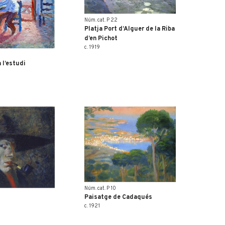
Núm. cat. P 22
Platja Port d’Alguer de la Riba
d’en Pichot
c. 1919
 l’estudi
Núm. cat. P 10
Paisatge de Cadaqués
c. 1921