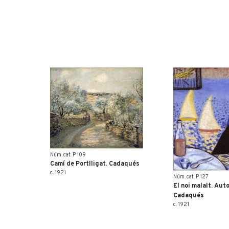
Núm. cat. P 109
Camí de Portlligat. Cadaqués
c. 1921
Núm. cat. P 127
El noi malalt. Aut
Cadaqués
c. 1921