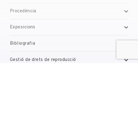
Procedència
Exposicions
Bibliografia
Gestió de drets de reproducció
Contacte
reserves@fundaciodali.org