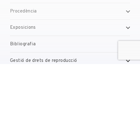
Procedència
Exposicions
Bibliografia
Gestió de drets de reproducció
Contacte
reserves@fundaciodali.org