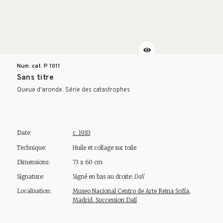
Num. cat. P
1011
Sans titre
Queue d'aronde. Série des catastrophes
Date:
c. 1983
Technique:
Huile et collage sur toile
Dimensions:
73 x 60 cm
Signature:
Signé en bas au droite:
Dalí
Localisation:
Museo Nacional Centro de Arte Reina Sofía,
Madrid. Succession Dalí