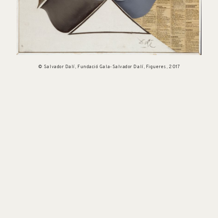
© Salvador Dalí, Fundació Gala-Salvador Dalí, Figueres, 2017