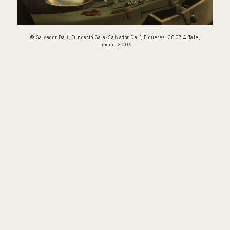
© Salvador Dalí, Fundació Gala-Salvador Dalí, Figueres, 2007 © Tate,
London, 2005