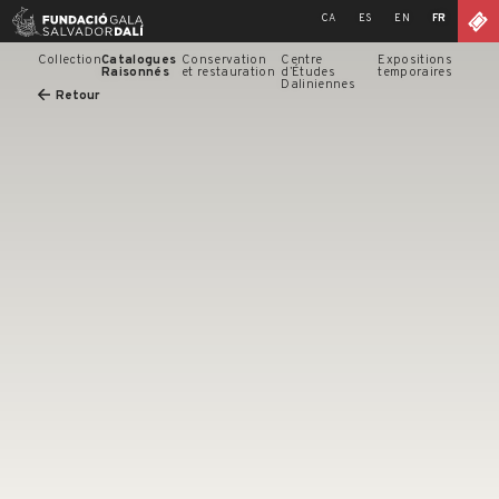
Skip
CA
ES
EN
FR
to
content
Collection
Catalogues
Conservation
Centre
Expositions
Raisonnés
et restauration
d’Études
temporaires
Daliniennes
Retour