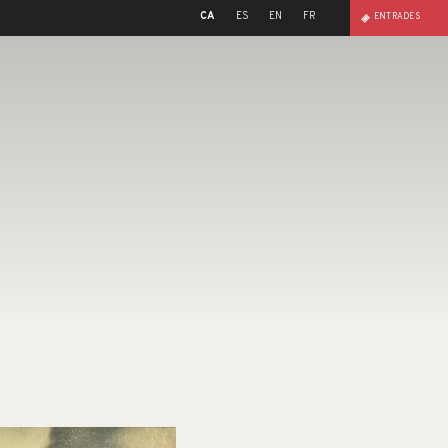
CA
ES
EN
FR
ENTRADES