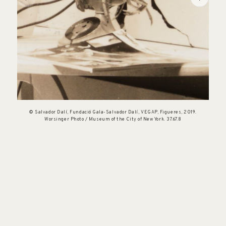
© Salvador Dalí, Fundació Gala-Salvador Dalí, VEGAP, Figueres, 2019.
Worsinger Photo / Museum of the City of New York. 37.67.8