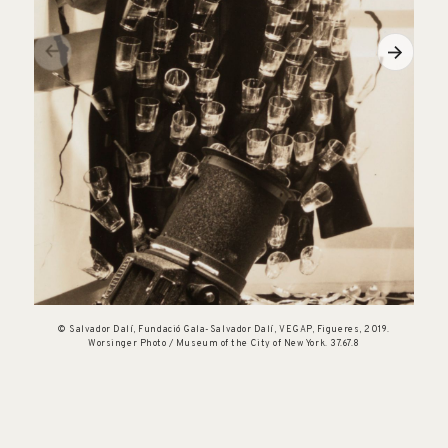
© Salvador Dalí, Fundació Gala-Salvador Dalí, VEGAP, Figueres, 2019.
Worsinger Photo / Museum of the City of New York. 37.67.8