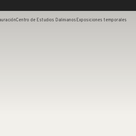
auración
Centro de Estudios Dalinianos
Exposiciones temporales