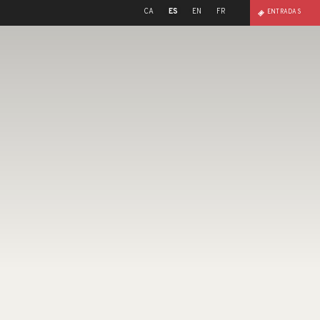
CA
ES
EN
FR
ENTRADAS