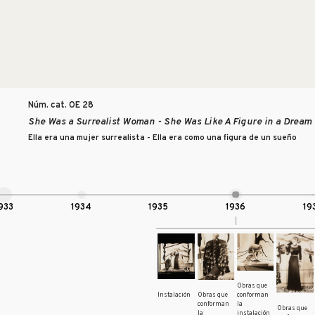
Núm. cat. OE
28
She Was a Surrealist Woman - She Was Like A Figure in a Dream
Ella era una mujer surrealista - Ella era como una figura de un sueño
933
1934
1935
1936
19
Obras que
Instalación
conforman
Obras que
la
conforman
Obras que
instalación
la