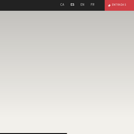
CA
ES
EN
FR
ENTRADAS