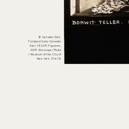
1936
© Salvador Dalí,
Fundació Gala-Salvador
Dalí, VEGAP, Figueres,
2019. Worsinger Photo
/ Museum of the City of
New York. 37.67.8