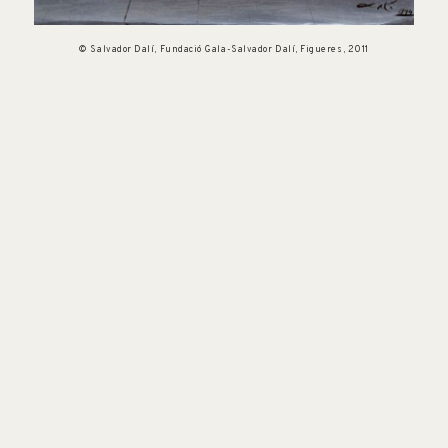
© Salvador Dalí, Fundació Gala-Salvador Dalí, Figueres, 2011