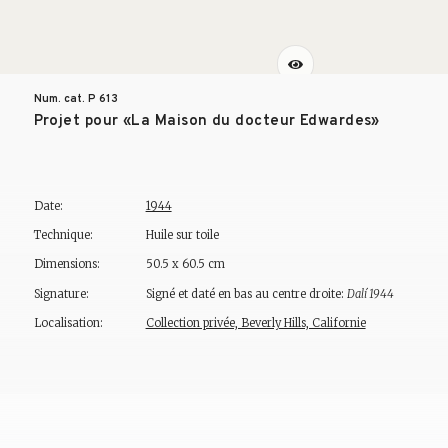
Num. cat. P
613
Projet pour «La Maison du docteur Edwardes»
Date:
1944
Technique:
Huile sur toile
Dimensions:
50.5 x 60.5 cm
Signature:
Signé et daté en bas au centre droite:
Dalí 1944
Localisation:
Collection privée, Beverly Hills, Californie