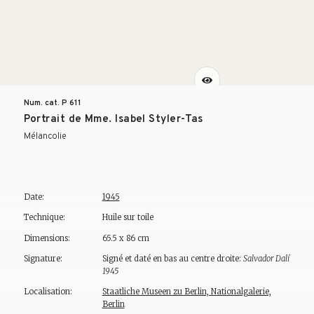
Num. cat. P
611
Portrait de Mme. Isabel Styler-Tas
Mélancolie
Date:
1945
Technique:
Huile sur toile
Dimensions:
65.5 x 86 cm
Signature:
Signé et daté en bas au centre droite:
Salvador Dalí
1945
Localisation:
Staatliche Museen zu Berlin, Nationalgalerie,
Berlin