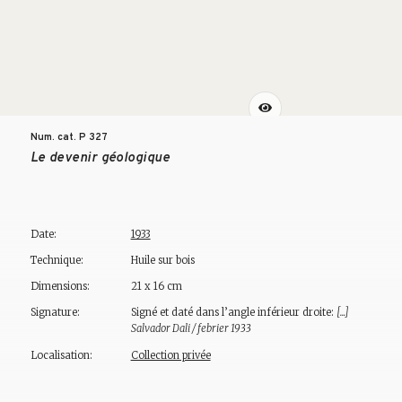
Num. cat. P
327
Le devenir géologique
Date:
1933
Technique:
Huile sur bois
Dimensions:
21 x 16 cm
Signature:
Signé et daté dans l’angle inférieur droite:
[...]
Salvador Dali / febrier 1933
Localisation:
Collection privée