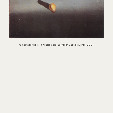
© Salvador Dalí, Fundació Gala-Salvador Dalí, Figueres, 2007