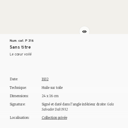
Num. cat. P
316
Sans titre
Le cœur voilé
Date:
1932
Technique:
Huile sur toile
Dimensions:
24 x 16 cm
Signature:
Signé et daté dans l’angle inférieur droite:
Gala
Salvador Dali 1932
Localisation:
Collection privée