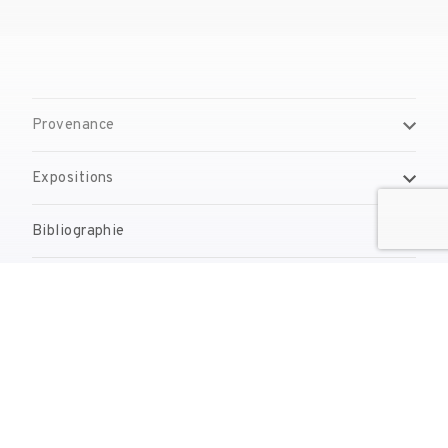
Provenance
Expositions
Bibliographie
Gestion de droits d'auteur
Contact