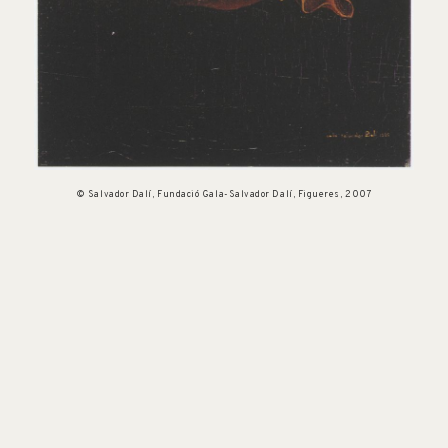
© Salvador Dalí, Fundació Gala-Salvador Dalí, Figueres, 2007