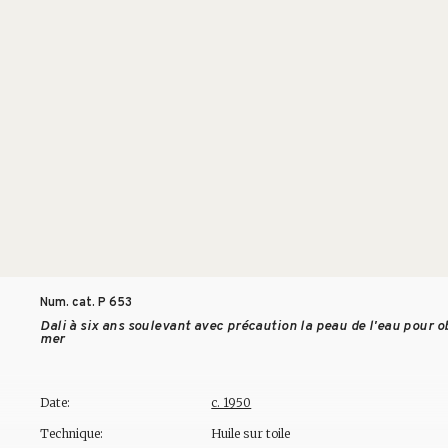
Num. cat. P
653
Dali à six ans soulevant avec précaution la peau de l'eau pour o
mer
Date:
c. 1950
Technique:
Huile sur toile