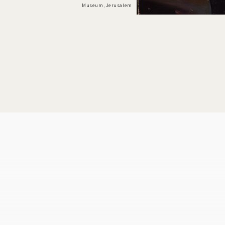
Museum, Jerusalem