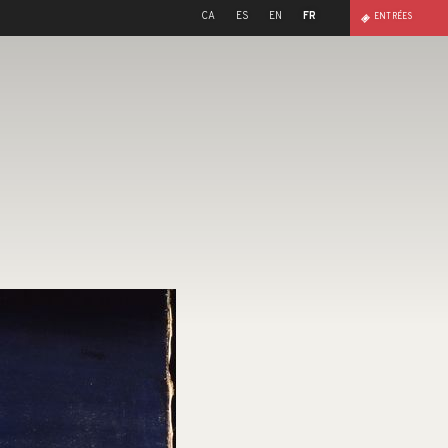
CA
ES
EN
FR
ENTRÉES