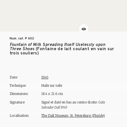
Num. cat. P
602
Fountain of Milk Spreading Itself Uselessly upon
Three Shoes
(Fontaine de lait coulant en vain sur
trois souliers)
Date:
1945
Technique:
Huile sur toile
Dimensions:
18.4 x 21.6 cm
Signature:
Signé et daté en bas au centre droite:
Gala
Salvador Dalí 1945
Localisation:
The Dalí Museum, St. Petersburg (Floride)