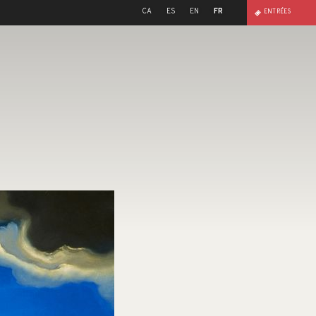
CA
ES
EN
FR
ENTRÉES