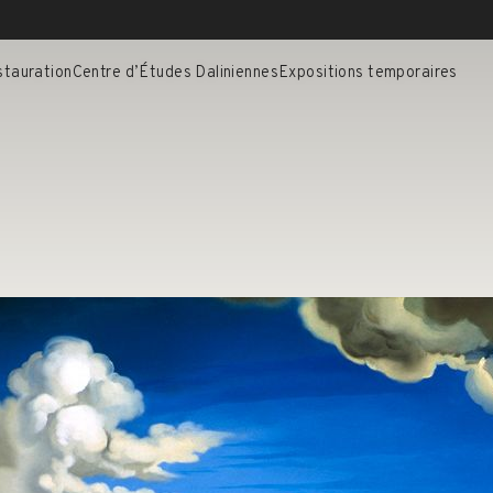
stauration
Centre d’Études Daliniennes
Expositions temporaires