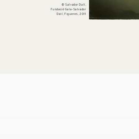
© Salvador Dalí,
Fundació Gala-Salvador
Dalí, Figueres, 2011