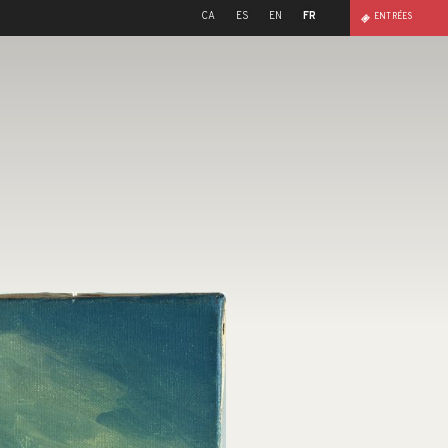
CA
ES
EN
FR
ENTRÉES