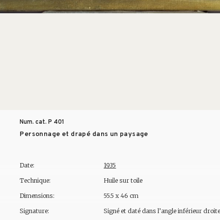
Num. cat. P
401
Personnage et drapé dans un paysage
Date:
1935
Technique:
Huile sur toile
Dimensions:
55.5 x 46 cm
Signature:
Signé et daté dans l’angle inférieur droit