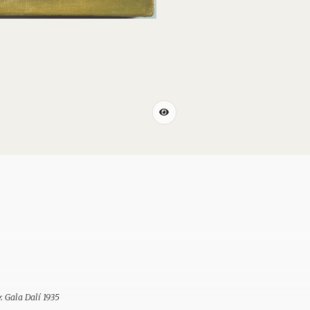
e:
Gala Dalí 1935