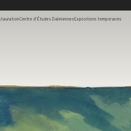
stauration
Centre d’Études Daliniennes
Expositions temporaires