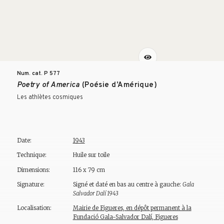
Num. cat. P
577
Poetry of America
(Poésie d’Amérique)
Les athlètes cosmiques
Date:
1943
Technique:
Huile sur toile
Dimensions:
116 x 79 cm
Signature:
Signé et daté en bas au centre à gauche:
Gala
Salvador Dalí 1943
Localisation:
Mairie de Figueres, en dépôt permanent à la
Fundació Gala-Salvador Dalí, Figueres