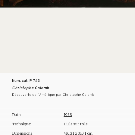
Num. cat. P
743
Christophe Colomb
Découverte de l'Amérique par Christophe Colomb
Date:
1958
Technique:
Huile sur toile
Dimensions:
410.21 x 310.1 cm