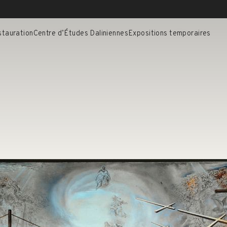
stauration
Centre d’Études Daliniennes
Expositions temporaires