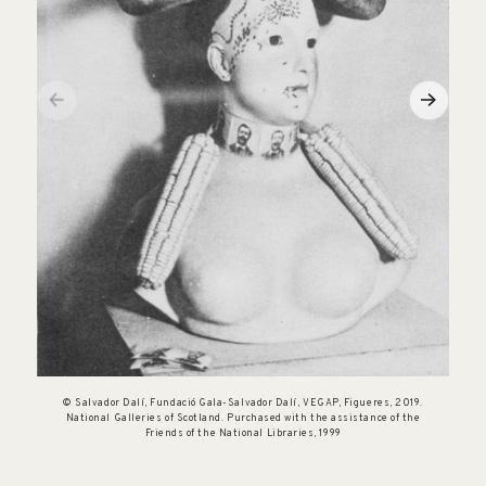
© Salvador Dalí, Fundació Gala-Salvador Dalí, VEGAP, Figueres, 2019.
National Galleries of Scotland. Purchased with the assistance of the
Friends of the National Libraries, 1999