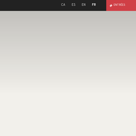
CA
ES
EN
FR
ENTRÉES