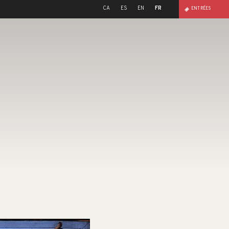
CA
ES
EN
FR
ENTRÉES