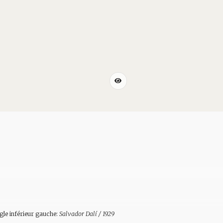
gle inférieur gauche:
Salvador Dalí / 1929