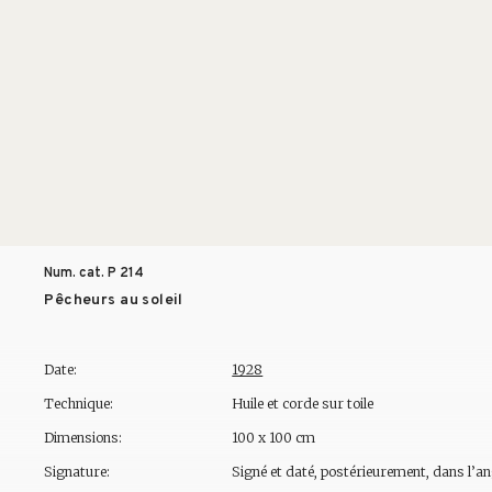
Num. cat. P
214
Pêcheurs au soleil
Date:
1928
Technique:
Huile et corde sur toile
Dimensions:
100 x 100 cm
Signature:
Signé et daté, postérieurement, dans l’an