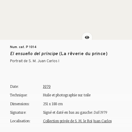
Num. cat. P
1014
El ensueño del príncipe
(La rêverie du prince)
Portrait de S. M. Juan Carlos I
Date:
1979
Technique:
Huile et photographie sur toile
Dimensions:
251 x 188 cm
Signature:
Signé et daté en bas au gauche:
Dalí 1979
Localisation:
Collection privée de S. M. le Roi Juan Carlos