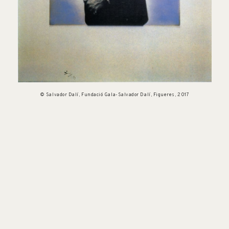
© Salvador Dalí, Fundació Gala-Salvador Dalí, Figueres, 2017