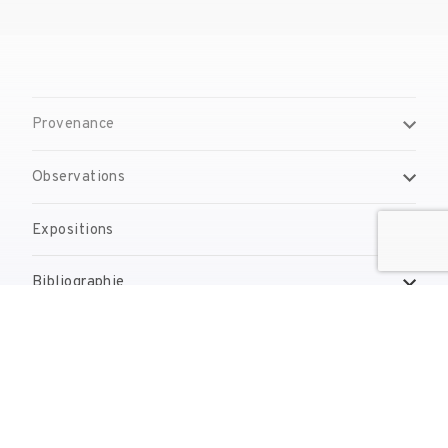
Provenance
Observations
Expositions
Bibliographie
Gestion de droits d'auteur
Contact