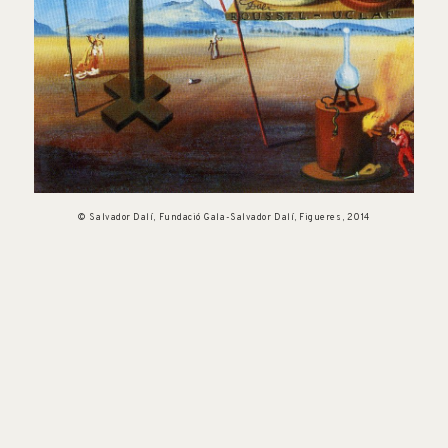
© Salvador Dalí, Fundació Gala-Salvador Dalí, Figueres, 2014