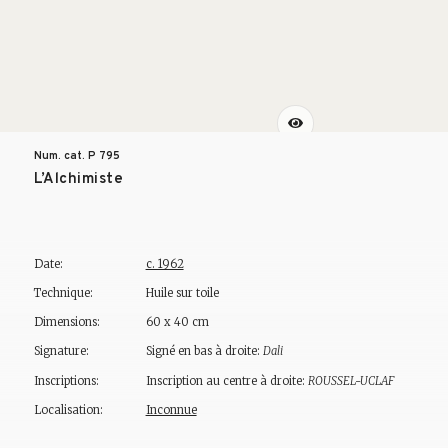
Num. cat. P
795
L’Alchimiste
Date:
c. 1962
Technique:
Huile sur toile
Dimensions:
60 x 40 cm
Signature:
Signé en bas à droite:
Dali
Inscriptions:
Inscription au centre à droite:
ROUSSEL-UCLAF
Localisation:
Inconnue