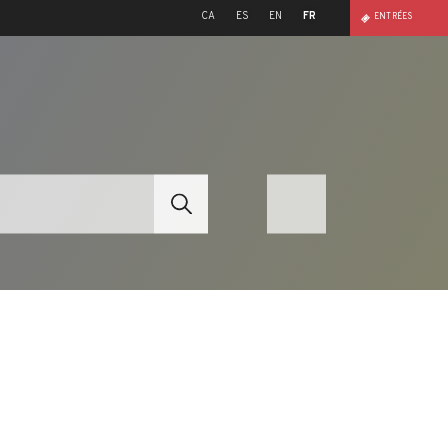
CA
ES
EN
FR
ENTRÉES