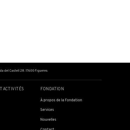
ada del Castell 28 . 17600 Figueres
T ACTIVITÉS
FONDATION
À propos de la Fondation
Services
Nouvelles
Contact