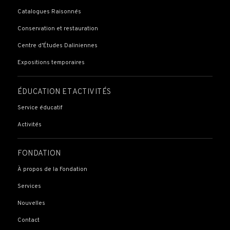
Catalogues Raisonnés
Conservation et restauration
Centre d’Études Daliniennes
Expositions temporaires
ÉDUCATION ET ACTIVITÉS
Service éducatif
Activités
FONDATION
À propos de la Fondation
Services
Nouvelles
Contact