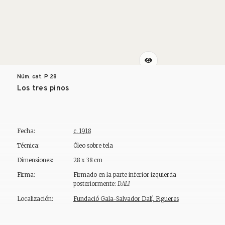
Núm. cat. P
28
Los tres pinos
Fecha:
c. 1918
Técnica:
Óleo sobre tela
Dimensiones:
28 x 38 cm
Firma:
Firmado en la parte inferior izquierda
posteriormente:
DALI
Localización:
Fundació Gala-Salvador Dalí, Figueres