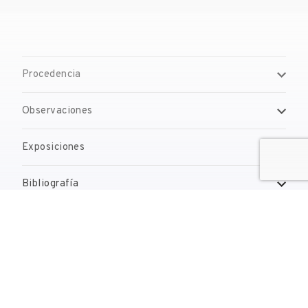
Procedencia
Observaciones
Exposiciones
Bibliografía
Gestión de derechos de reproducción
Contacto