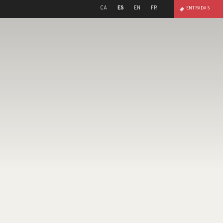
CA
ES
EN
FR
ENTRADAS