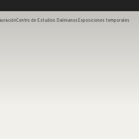
auración
Centro de Estudios Dalinianos
Exposiciones temporales