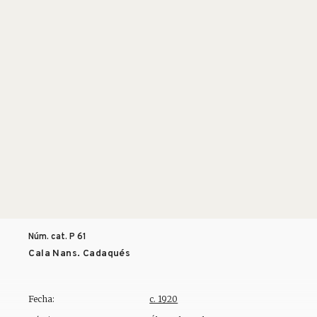
Núm. cat. P
61
Cala Nans. Cadaqués
Fecha:
c. 1920