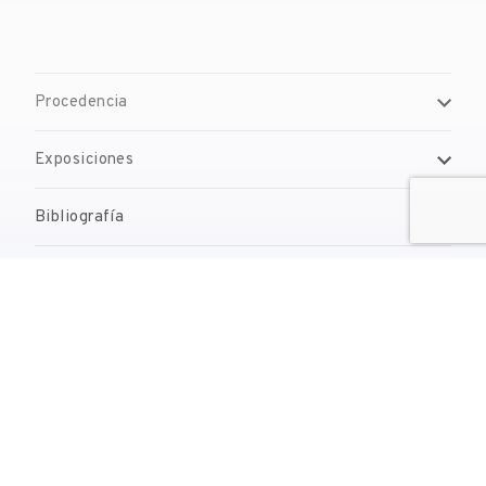
Procedencia
Exposiciones
Bibliografía
Gestión de derechos de reproducción
Contacto
reserves@fundaciodali.org