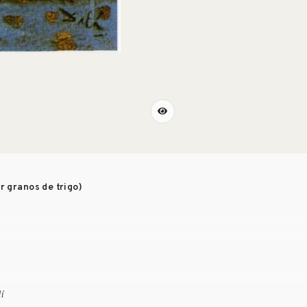
 granos de trigo)
lí