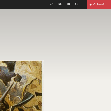
CA
ES
EN
FR
ENTRADAS