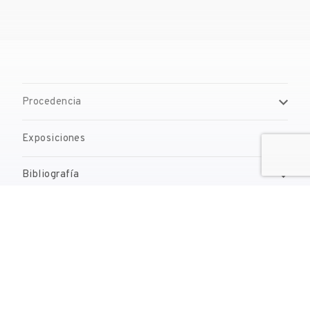
Procedencia
Exposiciones
Bibliografía
Gestión de derechos de reproducción
Contacto