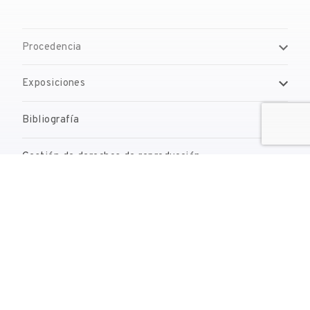
Procedencia
Exposiciones
Bibliografía
Gestión de derechos de reproducción
Contacto
reserves@fundaciodali.org