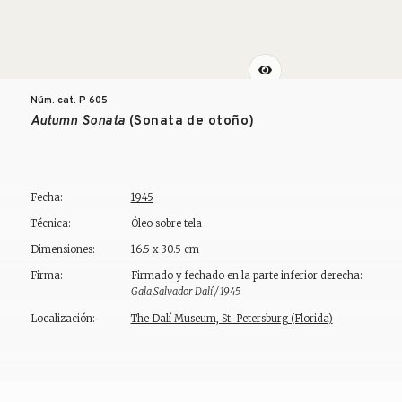
Núm. cat. P
605
Autumn Sonata
(Sonata de otoño)
Fecha:
1945
Técnica:
Óleo sobre tela
Dimensiones:
16.5 x 30.5 cm
Firma:
Firmado y fechado en la parte inferior derecha:
Gala Salvador Dalí / 1945
Localización:
The Dalí Museum, St. Petersburg (Florida)