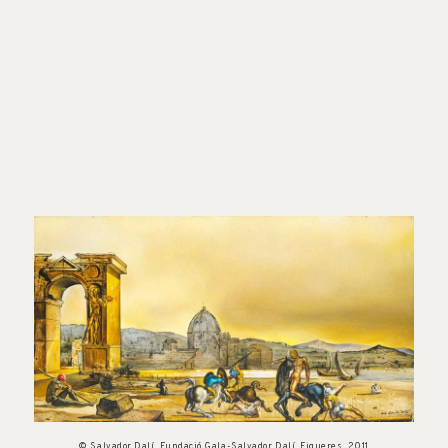
© Salvador Dalí, Fundació Gala-Salvador Dalí, Figueres, 2011