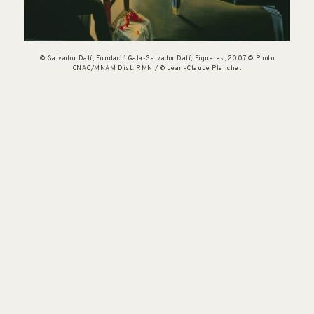
© Salvador Dalí, Fundació Gala-Salvador Dalí, Figueres, 2007 © Photo
CNAC/MNAM Dist. RMN / © Jean-Claude Planchet