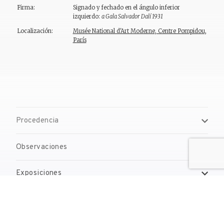
Firma:
Signado y fechado en el ángulo inferior
izquierdo:
a Gala Salvador Dalí 1931
Localización:
Musée National d'Art Moderne, Centre Pompidou,
París
Procedencia
Observaciones
Exposiciones
Bibliografía