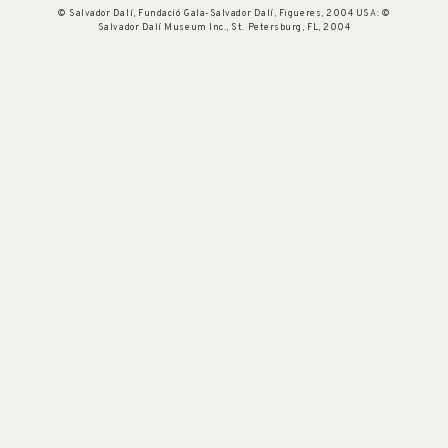
© Salvador Dalí, Fundació Gala-Salvador Dalí, Figueres, 2004 USA: ©
Salvador Dalí Museum Inc., St. Petersburg, FL, 2004