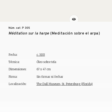
Núm. cat. P
305
Méditation sur la harpe
(Meditación sobre el arpa)
Fecha:
c. 1933
Técnica:
Óleo sobre tela
Dimensiones:
67 x 47 cm
Firma:
Sin firmar ni fechar
Localización:
The Dalí Museum, St. Petersburg (Florida)