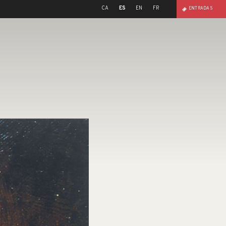
CA
ES
EN
FR
ENTRADAS