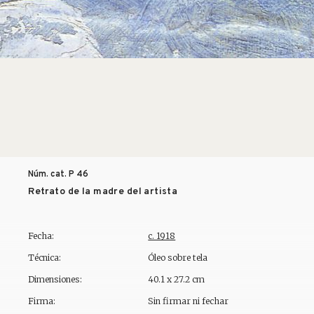
Núm. cat. P
46
Retrato de la madre del artista
Fecha:
c. 1918
Técnica:
Óleo sobre tela
Dimensiones:
40.1 x 27.2 cm
Firma:
Sin firmar ni fechar