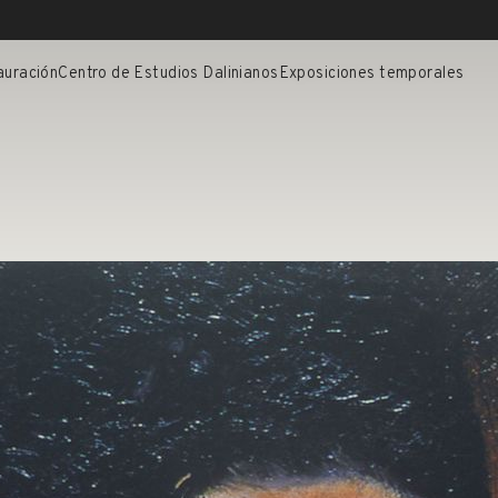
auración
Centro de Estudios Dalinianos
Exposiciones temporales