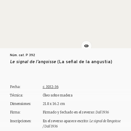
Núm. cat. P
392
Le signal de l'angoisse
(La señal de la angustia)
Fecha:
c. 1932-36
Técnica:
Óleo sobre madera
Dimensiones:
21.8 x 16.2 cm
Firma:
Firmado y fechado en el reverso:
Dalí 1936
Inscripciones:
En el reverso aparece escrito:
Le signal de l'angoisse
/ Dalí 1936