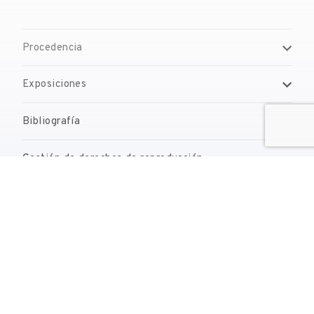
Procedencia
Exposiciones
Bibliografía
Gestión de derechos de reproducción
Contacto
reserves@fundaciodali.org