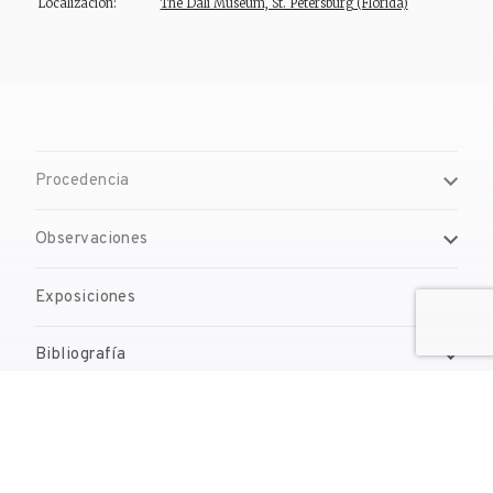
Localización:
The Dalí Museum, St. Petersburg (Florida)
Procedencia
Observaciones
Exposiciones
Bibliografía
Obras relacionadas
Gestión de derechos de reproducción