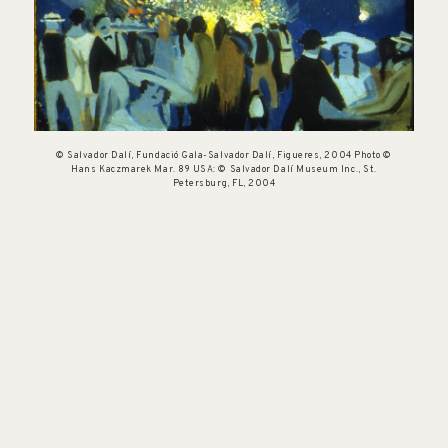
© Salvador Dalí, Fundació Gala-Salvador Dalí, Figueres, 2004 Photo ©
Hans Kaczmarek Mar. 89 USA: © Salvador Dalí Museum Inc., St.
Petersburg, FL, 2004