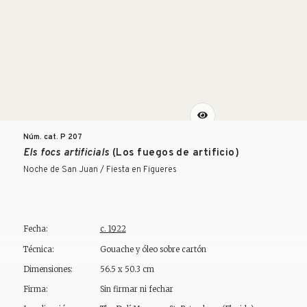
Núm. cat. P
207
Els focs artificials
(Los fuegos de artificio)
Noche de San Juan / Fiesta en Figueres
Fecha:
c. 1922
Técnica:
Gouache y óleo sobre cartón
Dimensiones:
56.5 x 50.3 cm
Firma:
Sin firmar ni fechar